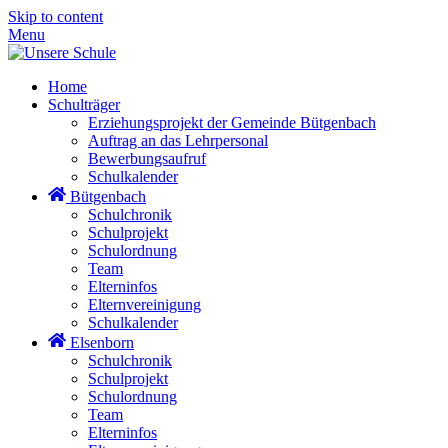
Skip to content
Menu
Home
Schulträger
Erziehungsprojekt der Gemeinde Bütgenbach
Auftrag an das Lehrpersonal
Bewerbungsaufruf
Schulkalender
Bütgenbach
Schulchronik
Schulprojekt
Schulordnung
Team
Elterninfos
Elternvereinigung
Schulkalender
Elsenborn
Schulchronik
Schulprojekt
Schulordnung
Team
Elterninfos