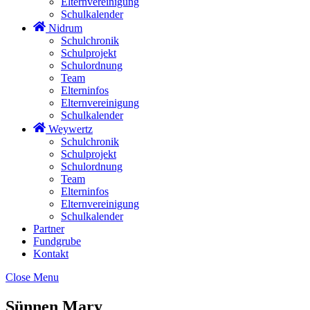
Elternvereinigung
Schulkalender
Nidrum
Schulchronik
Schulprojekt
Schulordnung
Team
Elterninfos
Elternvereinigung
Schulkalender
Weywertz
Schulchronik
Schulprojekt
Schulordnung
Team
Elterninfos
Elternvereinigung
Schulkalender
Partner
Fundgrube
Kontakt
Close Menu
Sünnen Mary