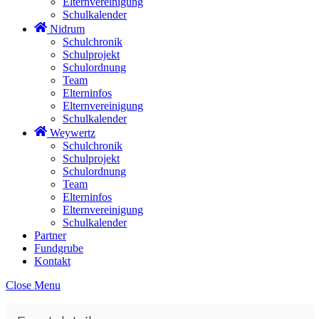
Elternvereinigung
Schulkalender
Nidrum
Schulchronik
Schulprojekt
Schulordnung
Team
Elterninfos
Elternvereinigung
Schulkalender
Weywertz
Schulchronik
Schulprojekt
Schulordnung
Team
Elterninfos
Elternvereinigung
Schulkalender
Partner
Fundgrube
Kontakt
Close Menu