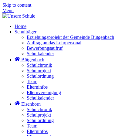
Skip to content
Menu
Home
Schulträger
Erziehungsprojekt der Gemeinde Bütgenbach
Auftrag an das Lehrpersonal
Bewerbungsaufruf
Schulkalender
Bütgenbach
Schulchronik
Schulprojekt
Schulordnung
Team
Elterninfos
Elternvereinigung
Schulkalender
Elsenborn
Schulchronik
Schulprojekt
Schulordnung
Team
Elterninfos