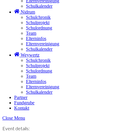
Elternvereinigung
Schulkalender
Nidrum
Schulchronik
Schulprojekt
Schulordnung
Team
Elterninfos
Elternvereinigung
Schulkalender
Weywertz
Schulchronik
Schulprojekt
Schulordnung
Team
Elterninfos
Elternvereinigung
Schulkalender
Partner
Fundgrube
Kontakt
Close Menu
Event details: