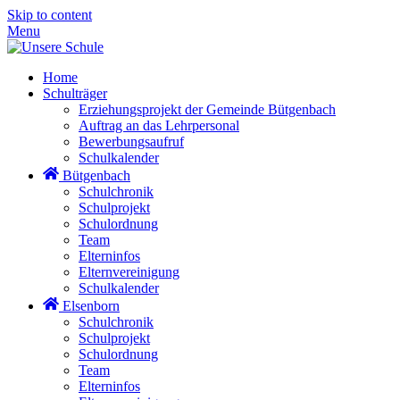
Skip to content
Menu
Home
Schulträger
Erziehungsprojekt der Gemeinde Bütgenbach
Auftrag an das Lehrpersonal
Bewerbungsaufruf
Schulkalender
Bütgenbach
Schulchronik
Schulprojekt
Schulordnung
Team
Elterninfos
Elternvereinigung
Schulkalender
Elsenborn
Schulchronik
Schulprojekt
Schulordnung
Team
Elterninfos